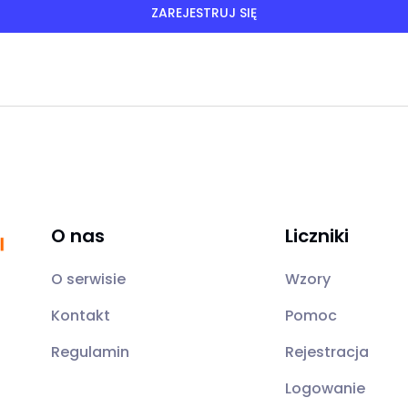
O nas
Liczniki
O serwisie
Wzory
Kontakt
Pomoc
Regulamin
Rejestracja
Logowanie