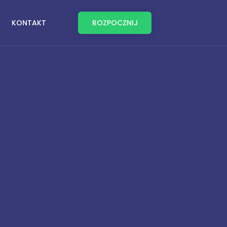
KONTAKT
ROZPOCZNIJ
×