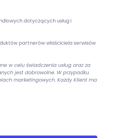
ndlowych dotyczących usług i
duktów partnerów właściciela serwisów
e w celu świadczenia usług oraz za
anych jest dobrowolne. W przypadku
lach marketingowych. Każdy Klient ma