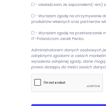
- oświadczam, że zapoznałem(-am) s
- Wyrażam zgodę na otrzymywanie dro
produktów własnych oraz partnerów wła
- Wyrażam zgodę na przetwarzanie mo
IT-Poland.com Jacek Pecko.
Administratorem danych osobowych jes
odrębnymi zgodami w celach marketing
wyrażenia odrębnej zgody, dane mogą 
prawo dostępu do treści swoich danych