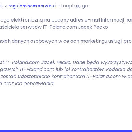
ię z
i akceptuję go.
regulaminem serwisu
gą elektroniczną na podany adres e-mail informacji ha
ściciela serwisów IT-Poland.com Jacek Pecko.
ich danych osobowych w celach marketingu usług i pro
t IT-Poland.com Jacek Pecko. Dane będą wykorzystywan
owych IT-Poland.com lub jej kontrahentów. Podanie d
zostać udostępnione kontrahentom IT-Poland.com w ce
 oraz ich poprawiania.