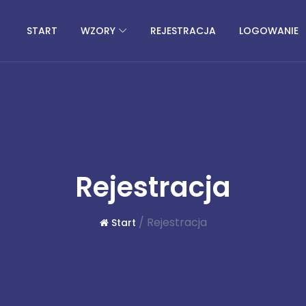
START
WZORY
REJESTRACJA
LOGOWANIE
Rejestracja
/
Rejestracja
Start