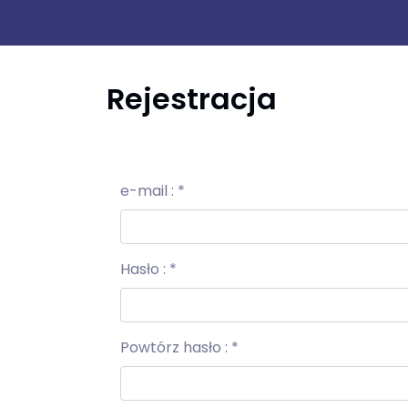
Rejestracja
e-mail :
*
Hasło :
*
Powtórz hasło :
*